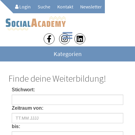
Login
Suche
Kontakt
Newsletter
Kategorien
Finde deine Weiterbildung!
Stichwort:
Zeitraum von:
bis: