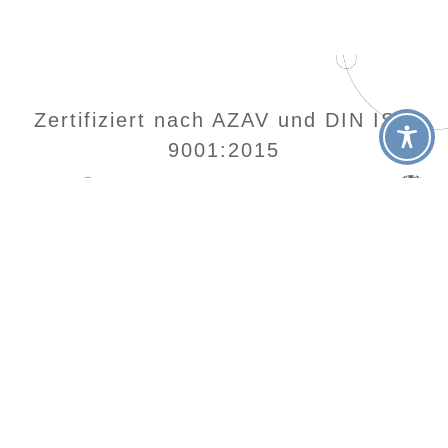
Zertifiziert nach AZAV und DIN ISO
9001:2015
Home
Kontakt
Login
Datenschutz
Impressum
AGB
SocialAcademy