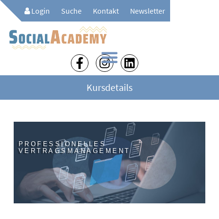
Login
Suche
Kontakt
Newsletter
Kursdetails
PROFESSIONELLES
VERTRAGSMANAGEMENT