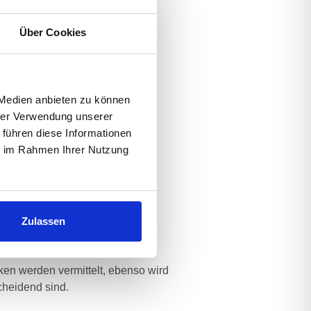
Über Cookies
 Medien anbieten zu können
hrer Verwendung unserer
 führen diese Informationen
ie im Rahmen Ihrer Nutzung
ise
Zulassen
ken werden vermittelt, ebenso wird
cheidend sind.