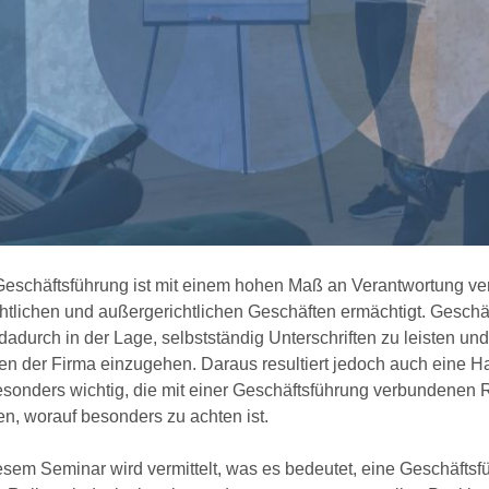
Geschäftsführung ist mit einem hohen Maß an Verantwortung ver
htlichen und außergerichtlichen Geschäften ermächtigt. Geschä
dadurch in der Lage, selbstständig Unterschriften zu leisten un
n der Firma einzugehen. Daraus resultiert jedoch auch eine Ha
esonders wichtig, die mit einer Geschäftsführung verbundenen 
n, worauf besonders zu achten ist.
iesem Seminar wird vermittelt, was es bedeutet, eine Geschäft