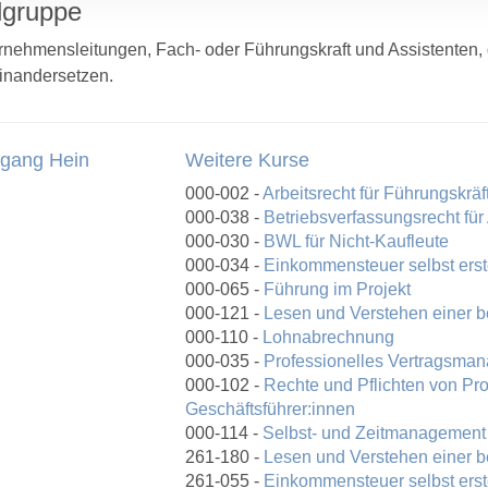
lgruppe
rnehmensleitungen, Fach- oder Führungskraft und Assistenten, d
inandersetzen.
gang Hein
Weitere Kurse
000-002 -
Arbeitsrecht für Führungskräf
000-038 -
Betriebsverfassungsrecht für
000-030 -
BWL für Nicht-Kaufleute
000-034 -
Einkommensteuer selbst erst
000-065 -
Führung im Projekt
000-121 -
Lesen und Verstehen einer b
000-110 -
Lohnabrechnung
000-035 -
Professionelles Vertragsma
000-102 -
Rechte und Pflichten von Pr
Geschäftsführer:innen
000-114 -
Selbst- und Zeitmanagement
261-180 -
Lesen und Verstehen einer b
261-055 -
Einkommensteuer selbst erst