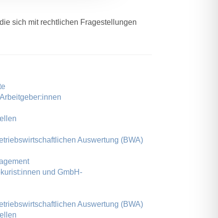
ie sich mit rechtlichen Fragestellungen
te
 Arbeitgeber:innen
ellen
etriebswirtschaftlichen Auswertung (BWA)
nagement
okurist:innen und GmbH-
etriebswirtschaftlichen Auswertung (BWA)
ellen