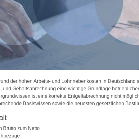
rund der hohen Arbeits- und Lohnnebenkosten in Deutschland st
- und Gehaltsabrechnung eine wichtige Grundlage betrieblich
ergrundwissen ist eine korrekte Entgeltabrechnung nicht möglic
prechende Basiswissen sowie die neuesten gesetzlichen Bestim
alt
m Brutto zum Netto
chbezüge