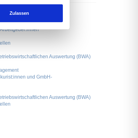
Zulassen
te
 Arbeitgeber:innen
ellen
etriebswirtschaftlichen Auswertung (BWA)
nagement
okurist:innen und GmbH-
etriebswirtschaftlichen Auswertung (BWA)
ellen