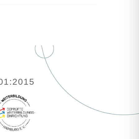
001:2015