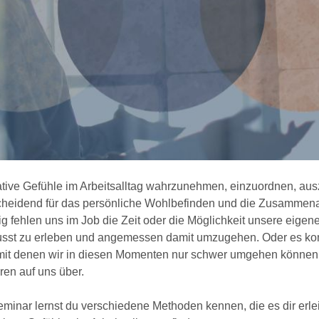
tive Gefühle im Arbeitsalltag wahrzunehmen, einzuordnen, ausz
cheidend für das persönliche Wohlbefinden und die Zusammenar
g fehlen uns im Job die Zeit oder die Möglichkeit unsere eigen
sst zu erleben und angemessen damit umzugehen. Oder es kom
 mit denen wir in diesen Momenten nur schwer umgehen könne
ren auf uns über.
eminar lernst du verschiedene Methoden kennen, die es dir erle