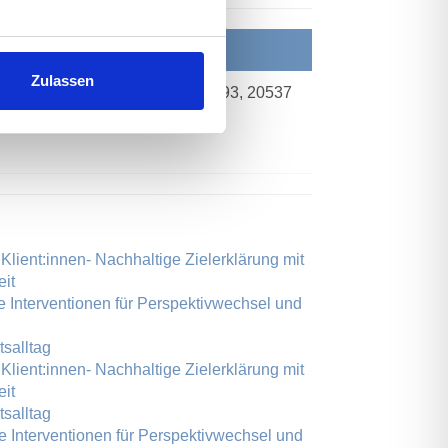
Ort
Zulassen
9.2026 09:00
Wendenstr. 493, 20537
 12.10.2026
Hamburg
 Klient:innen- Nachhaltige Zielerklärung mit
eit
ne Interventionen für Perspektivwechsel und
salltag
 Klient:innen- Nachhaltige Zielerklärung mit
eit
salltag
ne Interventionen für Perspektivwechsel und