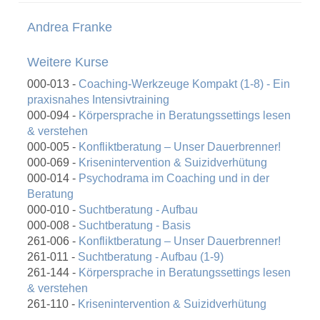
Andrea Franke
Weitere Kurse
000-013 -
Coaching-Werkzeuge Kompakt (1-8) - Ein
praxisnahes Intensivtraining
000-094 -
Körpersprache in Beratungssettings lesen
& verstehen
000-005 -
Konfliktberatung – Unser Dauerbrenner!
000-069 -
Krisenintervention & Suizidverhütung
000-014 -
Psychodrama im Coaching und in der
Beratung
000-010 -
Suchtberatung - Aufbau
000-008 -
Suchtberatung - Basis
261-006 -
Konfliktberatung – Unser Dauerbrenner!
261-011 -
Suchtberatung - Aufbau (1-9)
261-144 -
Körpersprache in Beratungssettings lesen
& verstehen
261-110 -
Krisenintervention & Suizidverhütung