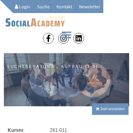
Login
Suche
Kontakt
Newsletter
SUCHTBERATUNG - AUFBAU (1-9)
Jetzt anmelden
Kursnr.
261-011