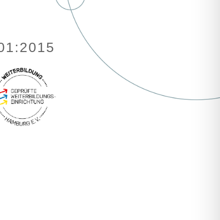
001:2015