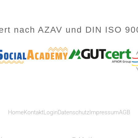
ziert nach AZAV und DIN ISO 9
Home
Kontakt
Login
Datenschutz
Impressum
AGB