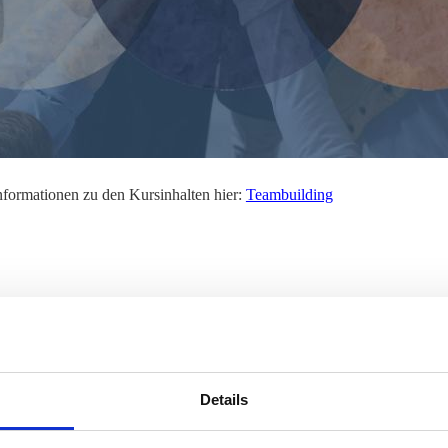
nformationen zu den Kursinhalten hier:
Teambuilding
Details
tum
Uhrzeit
Ort