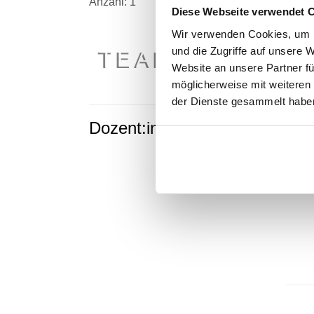
Anzahl: 1
Diese Webseite verwendet 
25.
Wir verwenden Cookies, um I
und die Zugriffe auf unsere 
TEAMBUILDING
Website an unsere Partner fü
möglicherweise mit weiteren
der Dienste gesammelt habe
Dozent:in
Hann