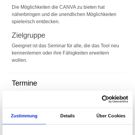
Die Möglichkeiten die CANVA zu bieten hat
näherbringen und die unendlichen Möglichkeiten
spielerisch entdecken.
Zielgruppe
Geeignet ist das Seminar für alle, die das Tool neu
kennenlernen oder ihre Fähigkeiten erweitern
wollen.
Termine
Datum
261-235 - Digital Tools – CANVA
Datum
Mo., 17.08.2026 11:00 Uhr- Mo.,
Zustimmung
Details
Über Cookies
17.08.2026 13:00 Uhr
Ort
online