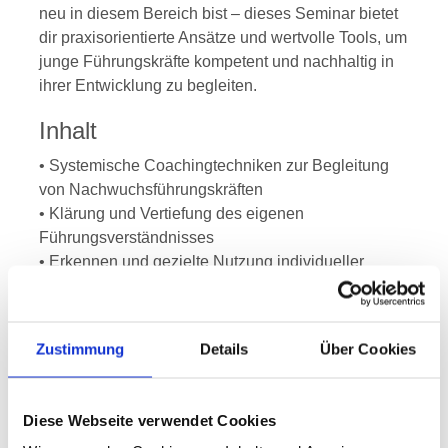
neu in diesem Bereich bist – dieses Seminar bietet
dir praxisorientierte Ansätze und wertvolle Tools, um
junge Führungskräfte kompetent und nachhaltig in
ihrer Entwicklung zu begleiten.
Inhalt
• Systemische Coachingtechniken zur Begleitung
von Nachwuchsführungskräften
• Klärung und Vertiefung des eigenen
Führungsverständnisses
• Erkennen und gezielte Nutzung individueller
Einflussmöglichkeiten
• Identifikation und Entwicklung eigener
Kompetenzen
Zustimmung
Details
Über Cookies
• Reflexion von weiblichem und männlichem
Führungsstil
• Förderung von Selbstmanagement- und
Diese Webseite verwendet Cookies
Zeitmanagement-Fähigkeiten