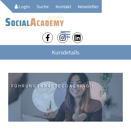
Login
Suche
Kontakt
Newsletter
Kursdetails
FÜHRUNGSKRÄFTECOACHING I