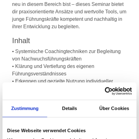
neu in diesem Bereich bist – dieses Seminar bietet
dir praxisorientierte Ansätze und wertvolle Tools, um
junge Führungskräfte kompetent und nachhaltig in
ihrer Entwicklung zu begleiten.
Inhalt
• Systemische Coachingtechniken zur Begleitung
von Nachwuchsführungskräften
• Klärung und Vertiefung des eigenen
Führungsverständnisses
• Erkennen und gezielte Nutzung individueller
Einflussmöglichkeiten
• Identifikation und Entwicklung eigener
Kompetenzen
Zustimmung
Details
Über Cookies
• Reflexion von weiblichem und männlichem
Führungsstil
• Förderung von Selbstmanagement- und
Diese Webseite verwendet Cookies
Zeitmanagement-Fähigkeiten