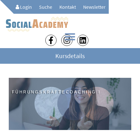
Login
Suche
Kontakt
Newsletter
Kursdetails
FÜHRUNGSKRÄFTECOACHING I