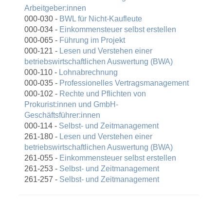
Arbeitgeber:innen
000-030 -
BWL für Nicht-Kaufleute
000-034 -
Einkommensteuer selbst erstellen
000-065 -
Führung im Projekt
000-121 -
Lesen und Verstehen einer
betriebswirtschaftlichen Auswertung (BWA)
000-110 -
Lohnabrechnung
000-035 -
Professionelles Vertragsmanagement
000-102 -
Rechte und Pflichten von
Prokurist:innen und GmbH-
Geschäftsführer:innen
000-114 -
Selbst- und Zeitmanagement
261-180 -
Lesen und Verstehen einer
betriebswirtschaftlichen Auswertung (BWA)
261-055 -
Einkommensteuer selbst erstellen
261-253 -
Selbst- und Zeitmanagement
261-257 -
Selbst- und Zeitmanagement