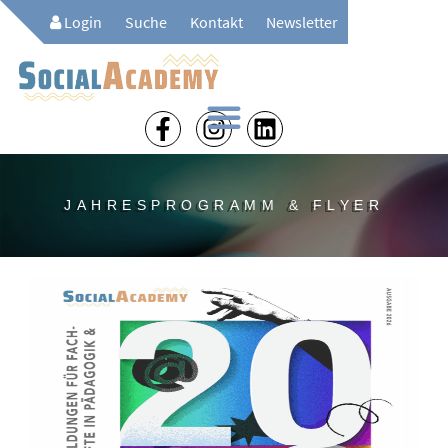
Login
Suche
Kontakt
Newsletter
JAHRESPROGRAMM & FLYER