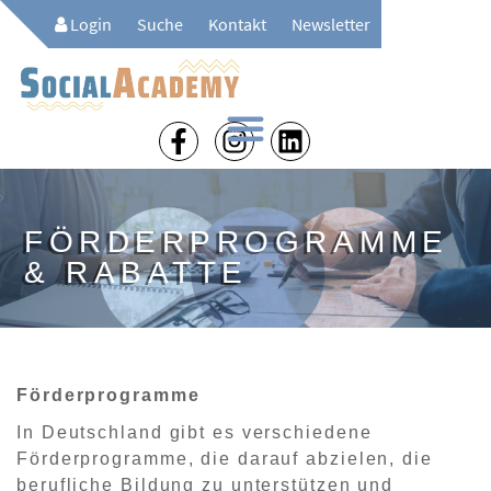
Login
Suche
Kontakt
Newsletter
FÖRDERPROGRAMME
& RABATTE
Förderprogramme
In Deutschland gibt es verschiedene
Förderprogramme, die darauf abzielen, die
berufliche Bildung zu unterstützen und