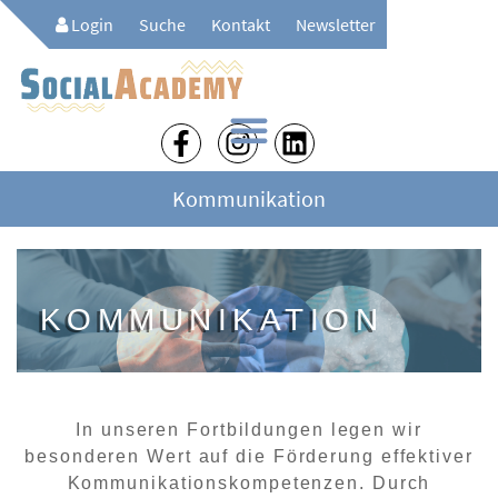
Login
Suche
Kontakt
Newsletter
Kommunikation
KOMMUNIKATION
In unseren Fortbildungen legen wir
besonderen Wert auf die Förderung effektiver
Kommunikationskompetenzen. Durch