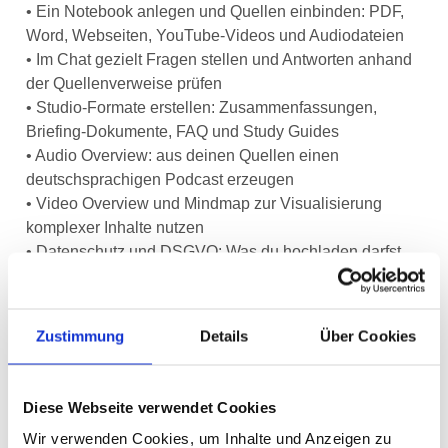
• Ein Notebook anlegen und Quellen einbinden: PDF,
Word, Webseiten, YouTube-Videos und Audiodateien
• Im Chat gezielt Fragen stellen und Antworten anhand
der Quellenverweise prüfen
• Studio-Formate erstellen: Zusammenfassungen,
Briefing-Dokumente, FAQ und Study Guides
• Audio Overview: aus deinen Quellen einen
deutschsprachigen Podcast erzeugen
• Video Overview und Mindmap zur Visualisierung
komplexer Inhalte nutzen
• Datenschutz und DSGVO: Was du hochladen darfst
und was nicht
• Grenzen erkennen: Halluzinationen,
Quellenabhängigkeit, kein Internetzugriff
Zustimmung
Details
Über Cookies
• Konkrete Anwendungsfälle für deinen eigenen
Berufsalltag
Diese Webseite verwendet Cookies
Ziele
Wir verwenden Cookies, um Inhalte und Anzeigen zu