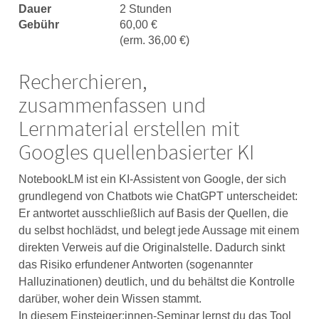
Dauer
2 Stunden
Gebühr
60,00 €
(erm. 36,00 €)
Recherchieren,
zusammenfassen und
Lernmaterial erstellen mit
Googles quellenbasierter KI
NotebookLM ist ein KI-Assistent von Google, der sich
grundlegend von Chatbots wie ChatGPT unterscheidet:
Er antwortet ausschließlich auf Basis der Quellen, die
du selbst hochlädst, und belegt jede Aussage mit einem
direkten Verweis auf die Originalstelle. Dadurch sinkt
das Risiko erfundener Antworten (sogenannter
Halluzinationen) deutlich, und du behältst die Kontrolle
darüber, woher dein Wissen stammt.
In diesem Einsteiger:innen-Seminar lernst du das Tool