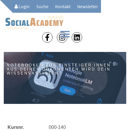
Login
Suche
Kontakt
Newsletter
NOTEBOOKLM FÜR EINSTEIGER:INNEN –
AUS DEINEN DOKUMENTEN WIRD DEIN
WISSENSASSISTENT
Kursnr.
000-140