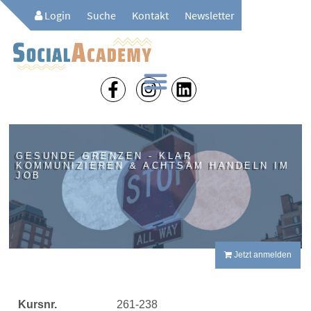
Login
Suche
Kontakt
Newsletter
GESUNDE GRENZEN - KLAR
KOMMUNIZIEREN & ACHTSAM HANDELN IM
JOB
Jetzt anmelden
Kursnr.
261-238