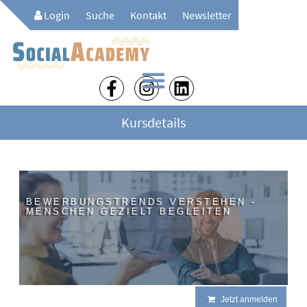
Login
Suche
Kontakt
Newsletter
Kursdetails
BEWERBUNGSTRENDS VERSTEHEN -
MENSCHEN GEZIELT BEGLEITEN
Jetzt anmelden