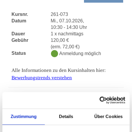
Kursnr.
261-073
Datum
Mi., 07.10.2026,
10:30 - 14:30 Uhr
Dauer
1 x nachmittags
Gebühr
120,00 €
(erm. 72,00 €)
Status
Anmeldung möglich
Alle Informationen zu den Kursinhalten hier:
Bewerbungstrends verstehen
Kurstage
Anzahl: 1
Zustimmung
Details
Über Cookies
Datum
07.10.2026