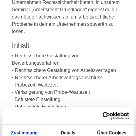
Unternehmen Rechtssicherheit bieten. In unserem
Seminar „Arbeitsrecht Grundlagen“ eignest du dir
das nötige Fachwissen an, um arbeitsrechtliche
Probleme in deinem Unternehmen souverän zu
lösen.
Inhalt
• Rechtssichere Gestaltung von
Bewerbungsverfahren
• Rechtssichere Gestaltung von Arbeitsverträgen
• Rechtssicherer Arbeitsvertragsabschluss
- Probezeit, Wartezeit
- Verlängerung von Probe-/Wartezeit
- Befristete Einstellung
- Unbefristete Einstellung
• Umgang mit schwierigen Führungsthemen
• Was tun bei Leistungsminderung?
- Feststellung und Dokumentation.
Zustimmung
Details
Über Cookies
- Kritikgespräch