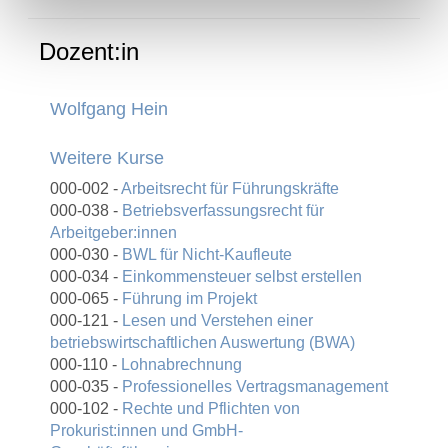
Dozent:in
Wolfgang Hein
Weitere Kurse
000-002 -
Arbeitsrecht für Führungskräfte
000-038 -
Betriebsverfassungsrecht für
Arbeitgeber:innen
000-030 -
BWL für Nicht-Kaufleute
000-034 -
Einkommensteuer selbst erstellen
000-065 -
Führung im Projekt
000-121 -
Lesen und Verstehen einer
betriebswirtschaftlichen Auswertung (BWA)
000-110 -
Lohnabrechnung
000-035 -
Professionelles Vertragsmanagement
000-102 -
Rechte und Pflichten von
Prokurist:innen und GmbH-