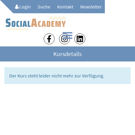
Login
Suche
Kontakt
Newsletter
Kursdetails
Der Kurs steht leider nicht mehr zur Verfügung.