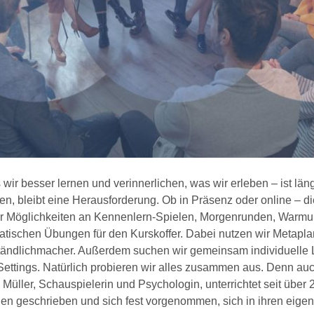
wir besser lernen und verinnerlichen, was wir erleben – ist lä
n, bleibt eine Herausforderung. Ob in Präsenz oder online – di
r Möglichkeiten an Kennenlern-Spielen, Morgenrunden, Warmup
atischen Übungen für den Kurskoffer. Dabei nutzen wir Metapla
tändlichmacher. Außerdem suchen wir gemeinsam individuelle L
ettings. Natürlich probieren wir alles zusammen aus. Denn auch 
 Müller, Schauspielerin und Psychologin, unterrichtet seit über 
en geschrieben und sich fest vorgenommen, sich in ihren eigen