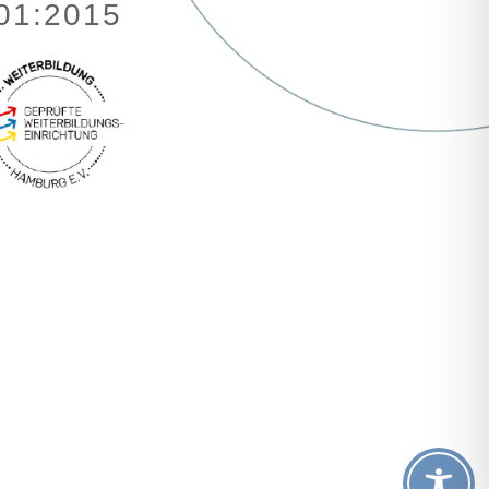
001:2015