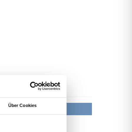
Über Cookies
Ort
2.2026 09:00
online
 17.12.2026