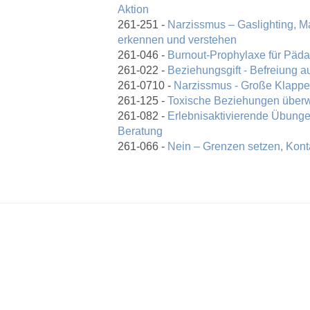
Aktion
261-251 -
Narzissmus – Gaslighting, M
erkennen und verstehen
261-046 -
Burnout-Prophylaxe für Päd
261-022 -
Beziehungsgift - Befreiung 
261-0710 -
Narzissmus - Große Klappe,
261-125 -
Toxische Beziehungen überw
261-082 -
Erlebnisaktivierende Übungen
Beratung
261-066 -
Nein – Grenzen setzen, Kont