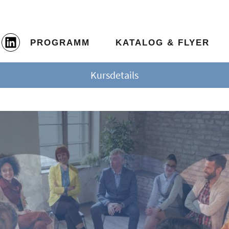
PROGRAMM
KATALOG & FLYER
Kursdetails