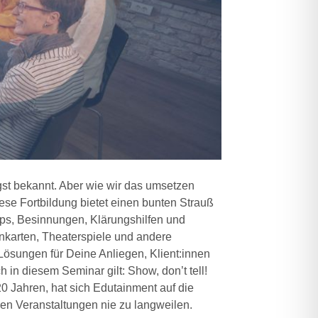
ngst bekannt. Aber wie wir das umsetzen
ese Fortbildung bietet einen bunten Strauß
s, Besinnungen, Klärungshilfen und
nkarten, Theaterspiele und andere
ösungen für Deine Anliegen, Klient:innen
in diesem Seminar gilt: Show, don’t tell!
20 Jahren, hat sich Edutainment auf die
en Veranstaltungen nie zu langweilen.