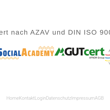
ziert nach AZAV und DIN ISO 9
Home
Kontakt
Login
Datenschutz
Impressum
AGB