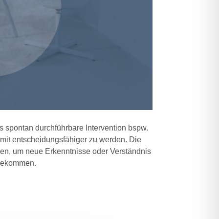
als spontan durchführbare Intervention bspw.
mit entscheidungsfähiger zu werden. Die
men, um neue Erkenntnisse oder Verständnis
 bekommen.