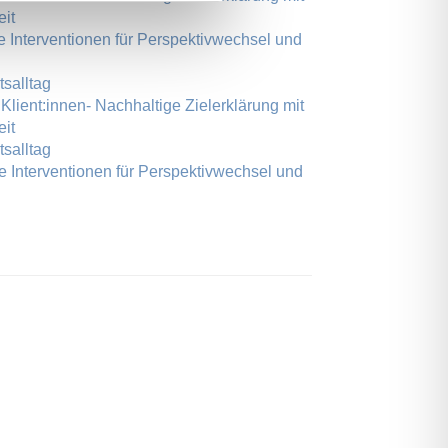
eit
ne Interventionen für Perspektivwechsel und
salltag
 Klient:innen- Nachhaltige Zielerklärung mit
eit
salltag
ne Interventionen für Perspektivwechsel und