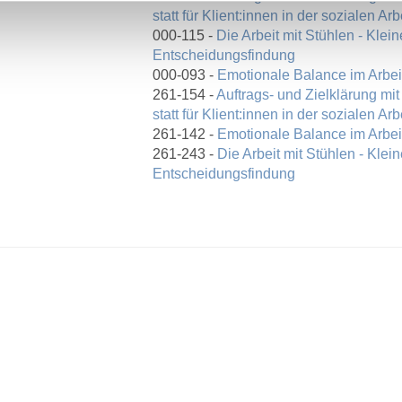
statt für Klient:innen in der sozialen Arb
000-115 -
Die Arbeit mit Stühlen - Klei
Entscheidungsfindung
000-093 -
Emotionale Balance im Arbeit
261-154 -
Auftrags- und Zielklärung mit
statt für Klient:innen in der sozialen Arb
261-142 -
Emotionale Balance im Arbeit
261-243 -
Die Arbeit mit Stühlen - Klei
Entscheidungsfindung