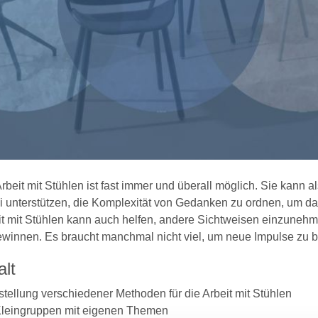
rbeit mit Stühlen ist fast immer und überall möglich. Sie kann 
i unterstützen, die Komplexität von Gedanken zu ordnen, um da
it mit Stühlen kann auch helfen, andere Sichtweisen einzuneh
ewinnen. Es braucht manchmal nicht viel, um neue Impulse zu
alt
stellung verschiedener Methoden für die Arbeit mit Stühlen
 Kleingruppen mit eigenen Themen