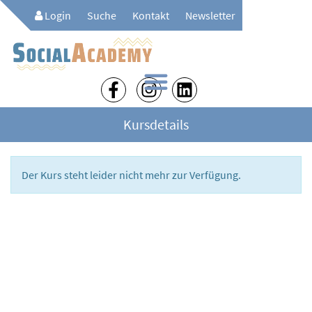
Login
Suche
Kontakt
Newsletter
Kursdetails
Der Kurs steht leider nicht mehr zur Verfügung.